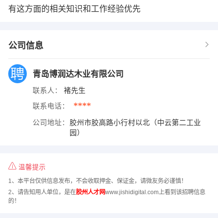
有这方面的相关知识和工作经验优先
公司信息
青岛博润达木业有限公司
联系人：
褚先生
****
联系电话：
公司地址：
胶州市胶高路小行村以北（中云第二工业
园）
温馨提示
1、本平台仅供信息发布，不会收取押金、保证金，请微友务必谨慎！
2、请告知用人单位，是在
胶州人才网
www.jishidigital.com上看到该招聘信息
的！